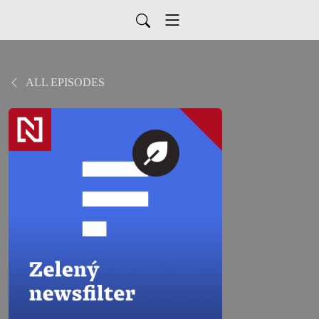
ALL EPISODES