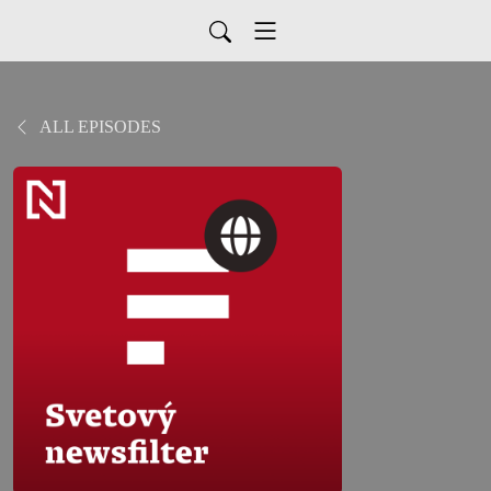
ALL EPISODES