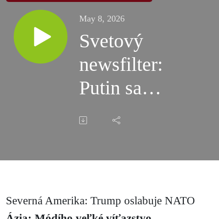
May 8, 2026
Svetový
newsfilter:
Putin sa
bojí
svojich,
Európa sa
bojí
Severná Amerika: Trump oslabuje NATO
Putina
Ázia: Módího veľké víťazstvo