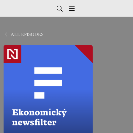
ALL EPISODES