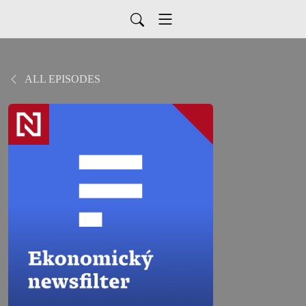
ALL EPISODES