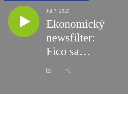
Jul 7, 2025
Ekonomický
newsfilter:
Fico sa
mýli, boj s
Bruselom
nezvláda