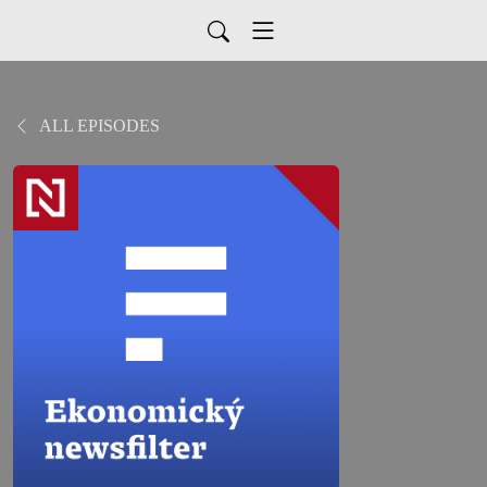
ALL EPISODES