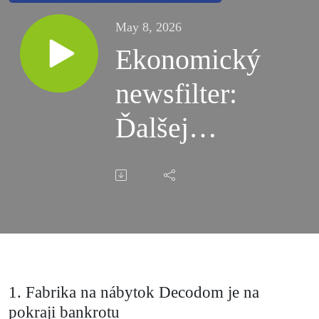
May 8, 2026
Ekonomický
newsfilter:
Ďalšej
veľkej
slovenskej
fabrike
hrozí krach
1. Fabrika na nábytok Decodom je na
pokraji bankrotu