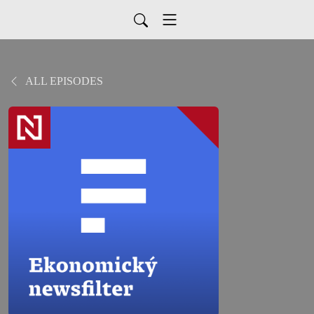
ALL EPISODES